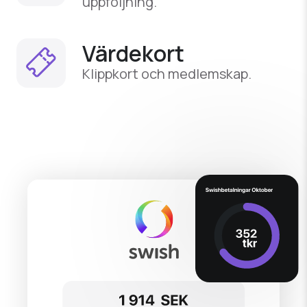
uppföljning.
Värdekort
Klippkort och medlemskap.