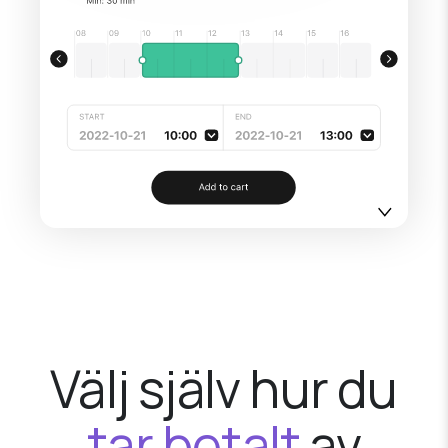
Välj själv hur du
tar betalt
av