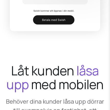
Låt kunden
låsa
upp
med mobilen
Behöver dina kunder låsa upp dörrar