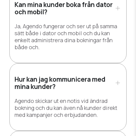
Kan mina kunder boka från dator
och mobil?
Ja, Agendo fungerar och ser ut på samma
sätt både i dator och mobil och du kan
enkelt administrera dina bokningar från
både och.
Hur kan jag kommunicera med
mina kunder?
Agendo skickar ut en notis vid ändrad
bokning och du kan även nå kunder direkt
med kampanjer och erbjudanden.