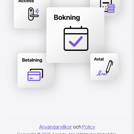
Användarvillkor
och
Policy
Copyright © 2025 Agendo. Alla rättigheter förbehålls.