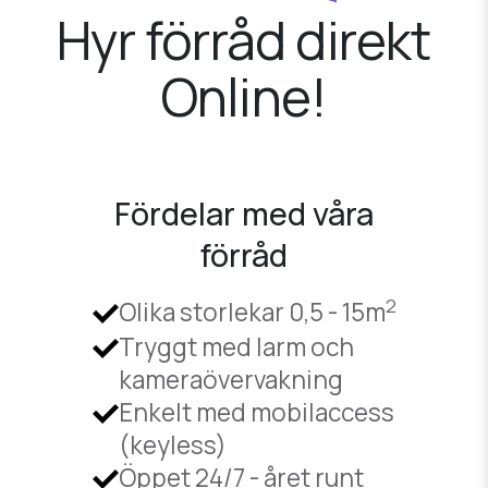
Hyr förråd direkt
Online!
Fördelar med våra
förråd
2
Olika storlekar 0,5 - 15m
Tryggt med larm och
kameraövervakning
Enkelt med mobilaccess
(keyless)
Öppet 24/7 - året runt