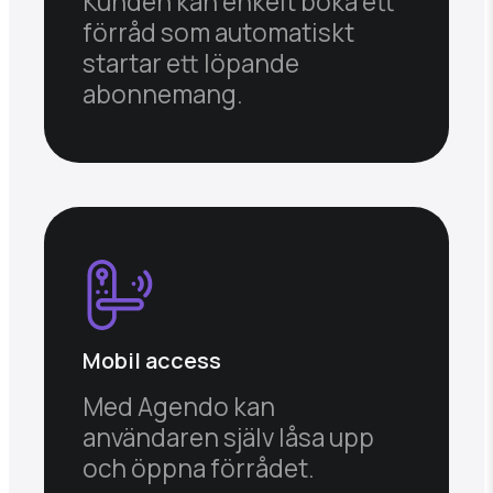
Kunden kan enkelt boka ett
förråd som automatiskt
startar ett löpande
abonnemang.
Mobil access
Med Agendo kan
användaren själv låsa upp
och öppna förrådet.